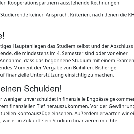
 den Kooperationspartnern ausstehende Rechnungen.
er Studierende keinen Anspruch. Kriterien, nach denen die K
e!
tiges Hauptanliegen das Studiem selbst und der Abschluss 
rende, die mindestens im 4. Semester sind oder vor einer
e Annahme, dass das begonnene Studium mit einem Exame
endes Moment der Vergabe von Beihilfen. Bisherige
uf finanzielle Unterstützung einsichtig zu machen.
einen Schulden!
er weniger unverschuldet in finanzielle Engpässe gekomme
ihrem finanziellen Tief herauszukommen. Vor der Gewährun
n aktuellen Kontoauszüge einsehen. Außerdem erwarten wir e
, wie er in Zukunft sein Studium finanzieren möchte.