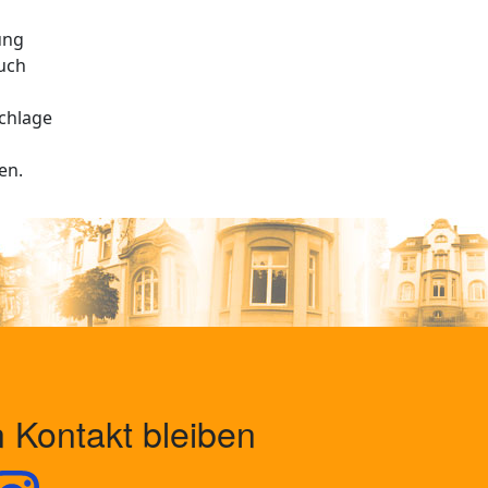
ung
auch
chlage
en.
n Kontakt bleiben