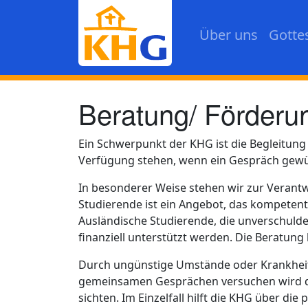
Direkt zum Inhalt
Über uns
Gotte
Beratung/ Förderu
Ein Schwerpunkt der KHG ist die Begleitung 
Verfügung stehen, wenn ein Gespräch gewü
In besonderer Weise stehen wir zur Verantw
Studierende ist ein Angebot, das kompetent
Ausländische Studierende, die unverschuld
finanziell unterstützt werden. Die Beratung
Durch ungünstige Umstände oder Krankheit g
gemeinsamen Gesprächen versuchen wird di
sichten. Im Einzelfall hilft die KHG über di