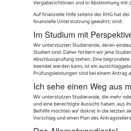
Vergaberichtlinien und in Abstimmung mit
Auf finanzielle Hilfe seitens der KHG hat d
finanzielle Unterstützung gewährt, sind:
Im Studium mit Perspektiv
Wir unterstüzten Studierende, deren eindeu
Studien sind. Daher fördern wir jene Studie
Abschlussprüfung stehen. Eine begründet
beendet werden kann, ist ein ausschlaggeb
Prüfungsleistungen sind bei einem Antrag a
Ich sehe einen Weg aus m
Wir unterstützen Studierende, die mehr od
und eine berechtigte Aussicht haben, aus 
Beihilfe möchten wir diskret in die letzte
Vorschlag und einen Plan des Antragstellers
Das Allernotwendigste!