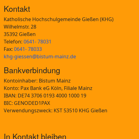
Kontakt
Katholische Hochschulgemeinde Gießen (KHG)
Wilhelmstr. 28
35392 Gießen
Telefon:
0641- 78031
Fax:
0641- 78033
khg-giessen@bistum-mainz.de
Bankverbindung
Kontoinhaber: Bistum Mainz
Konto: Pax Bank eG Köln, Filiale Mainz
IBAN: DE74 3706 0193 4000 1000 19
BIC: GENODED1PAX
Verwendungszweck: KST 53510 KHG Gießen
In Kontakt bleiben