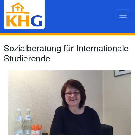
Direkt zum Inhalt
Sozialberatung für Internationale
Studierende