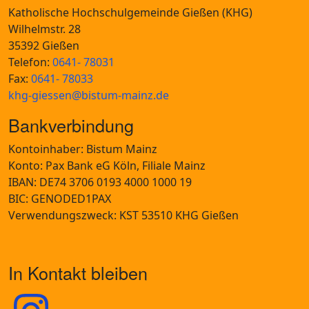
Katholische Hochschulgemeinde Gießen (KHG)
Wilhelmstr. 28
35392 Gießen
Telefon:
0641- 78031
Fax:
0641- 78033
khg-giessen@bistum-mainz.de
Bankverbindung
Kontoinhaber: Bistum Mainz
Konto: Pax Bank eG Köln, Filiale Mainz
IBAN: DE74 3706 0193 4000 1000 19
BIC: GENODED1PAX
Verwendungszweck: KST 53510 KHG Gießen
In Kontakt bleiben