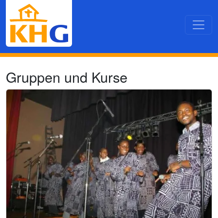
Direkt zum Inhalt
Gruppen und Kurse