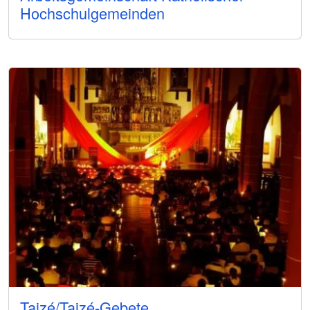
Hochschulgemeinden
Taizé/Taizé-Gebete