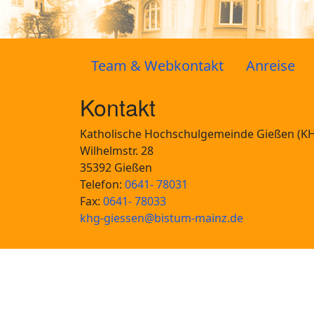
Team & Webkontakt
Anreise
Kontakt
Katholische Hochschulgemeinde Gießen (K
Wilhelmstr. 28
35392 Gießen
Telefon:
0641- 78031
Fax:
0641- 78033
khg-giessen@bistum-mainz.de