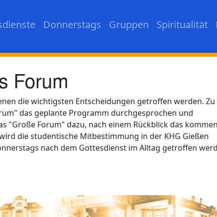
sdienste
Donnerstags
Gruppen
Spiritualität
es Forum
denen die wichtigsten Entscheidungen getroffen werden. Zu
Forum" das geplante Programm durchgesprochen und
 das "Große Forum" dazu, nach einem Rückblick das komme
 wird die studentische Mitbestimmung in der KHG Gießen
nnerstags nach dem Gottesdienst im Alltag getroffen wer