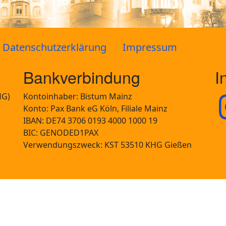
Datenschutzerklärung
Impressum
Bankverbindung
I
HG)
Kontoinhaber: Bistum Mainz
Konto: Pax Bank eG Köln, Filiale Mainz
IBAN: DE74 3706 0193 4000 1000 19
BIC: GENODED1PAX
Verwendungszweck: KST 53510 KHG Gießen