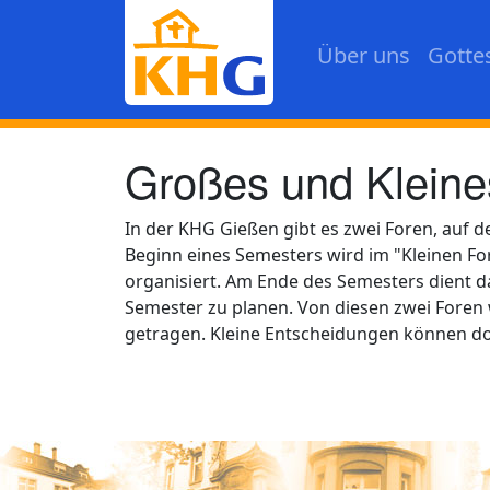
Direkt zum Inhalt
Über uns
Gotte
Großes und Klein
In der KHG Gießen gibt es zwei Foren, auf 
Beginn eines Semesters wird im "Kleinen 
organisiert. Am Ende des Semesters dient
Semester zu planen. Von diesen zwei Foren
getragen. Kleine Entscheidungen können do