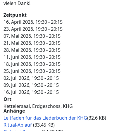
vielen Dank!
Zeitpunkt
16. April 2026, 19:30
-
20:15
23. April 2026, 19:30
-
20:15
07. Mai 2026, 19:30
-
20:15
21. Mai 2026, 19:30
-
20:15
28. Mai 2026, 19:30
-
20:15
11. Juni 2026, 19:30
-
20:15
18. Juni 2026, 19:30
-
20:15
25. Juni 2026, 19:30
-
20:15
02. Juli 2026, 19:30
-
20:15
09. Juli 2026, 19:30
-
20:15
16. Juli 2026, 19:30
-
20:15
Ort
Kettelersaal, Erdgeschoss, KHG
Anhänge
Document
Leitfaden für das Liederbuch der KHG
(32.6 KB)
Document
Ritual-Ablauf
(33.45 KB)