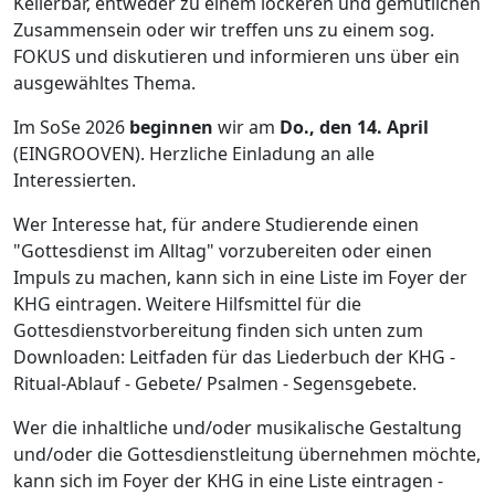
Kellerbar, entweder zu einem lockeren und gemütlichen
Zusammensein oder wir treffen uns zu einem sog.
FOKUS und diskutieren und informieren uns über ein
ausgewähltes Thema.
Im SoSe 2026
beginnen
wir am
Do., den 14. April
(EINGROOVEN). Herzliche Einladung an alle
Interessierten.
Wer Interesse hat, für andere Studierende einen
"Gottesdienst im Alltag" vorzubereiten oder einen
Impuls zu machen, kann sich in eine Liste im Foyer der
KHG eintragen. Weitere Hilfsmittel für die
Gottesdienstvorbereitung finden sich unten zum
Downloaden: Leitfaden für das Liederbuch der KHG -
Ritual-Ablauf - Gebete/ Psalmen - Segensgebete.
Wer die inhaltliche und/oder musikalische Gestaltung
und/oder die Gottesdienstleitung übernehmen möchte,
kann sich im Foyer der KHG in eine Liste eintragen -