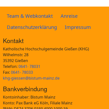
Team & Webkontakt
Anreise
Datenschutzerklärung
Impressum
Kontakt
Katholische Hochschulgemeinde Gießen (KHG)
Wilhelmstr. 28
35392 Gießen
Telefon:
0641- 78031
Fax:
0641- 78033
khg-giessen@bistum-mainz.de
Bankverbindung
Kontoinhaber: Bistum Mainz
Konto: Pax Bank eG Köln, Filiale Mainz
IBAN: DE74 3706 0193 4000 1000 19