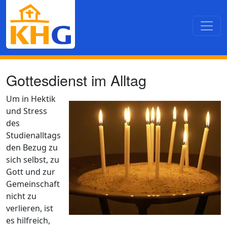
Direkt zum Inhalt
Gottesdienst im Alltag
Um in Hektik
und Stress
des
Studienalltags
den Bezug zu
sich selbst, zu
Gott und zur
Gemeinschaft
nicht zu
verlieren, ist
es hilfreich,