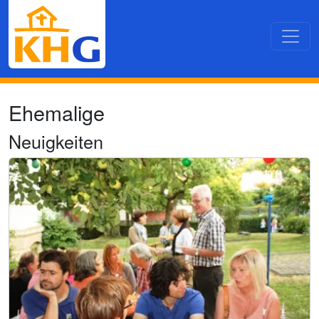
Direkt zum Inhalt
Ehemalige
Neuigkeiten