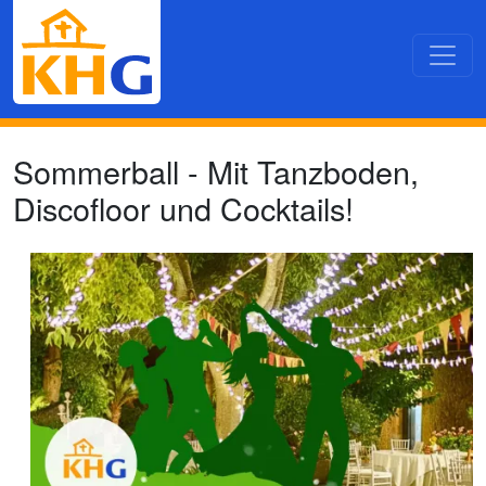
Direkt zum Inhalt
Sommerball - Mit Tanzboden,
Discofloor und Cocktails!