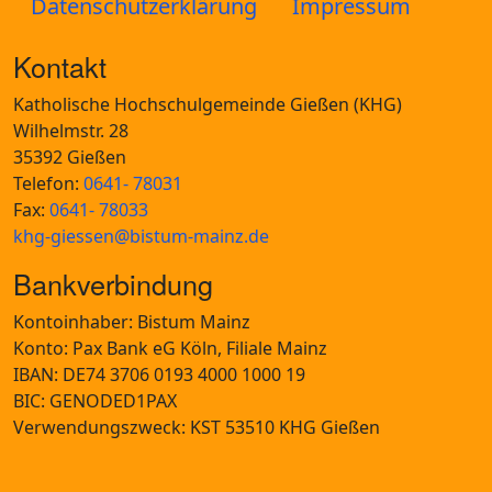
Datenschutzerklärung
Impressum
Kontakt
Katholische Hochschulgemeinde Gießen (KHG)
Wilhelmstr. 28
35392 Gießen
Telefon:
0641- 78031
Fax:
0641- 78033
khg-giessen@bistum-mainz.de
Bankverbindung
Kontoinhaber: Bistum Mainz
Konto: Pax Bank eG Köln, Filiale Mainz
IBAN: DE74 3706 0193 4000 1000 19
BIC: GENODED1PAX
Verwendungszweck: KST 53510 KHG Gießen