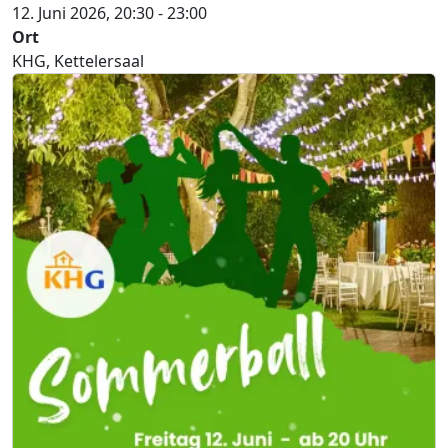
12. Juni 2026, 20:30
-
23:00
Ort
KHG, Kettelersaal