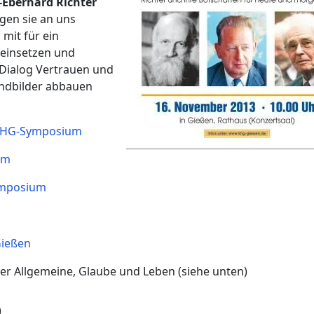
-Eberhard Richter
gen sie an uns
 mit für ein
 einsetzen und
 Dialog Vertrauen und
indbilder abbauen
 KHG-Symposium
um
ymposium
Gießen
er Allgemeine, Glaube und Leben (siehe unten)
)