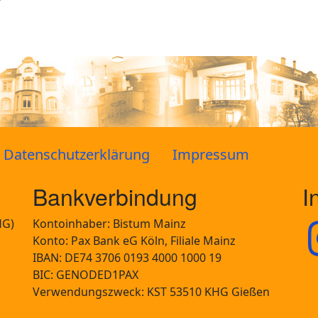
Datenschutzerklärung
Impressum
Bankverbindung
I
HG)
Kontoinhaber: Bistum Mainz
Konto: Pax Bank eG Köln, Filiale Mainz
IBAN: DE74 3706 0193 4000 1000 19
BIC: GENODED1PAX
Verwendungszweck: KST 53510 KHG Gießen